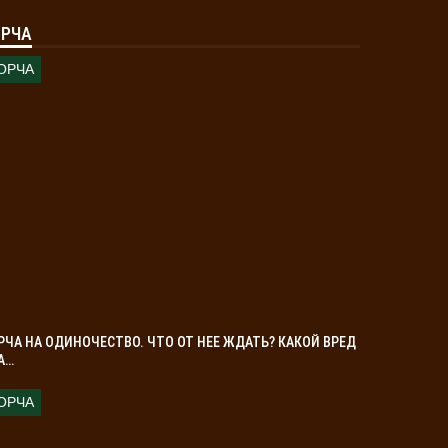
РЧА
ОРЧА
РЧА НА ОДИНОЧЕСТВО. ЧТО ОТ НЕЕ ЖДАТЬ? КАКОЙ ВРЕД
А…
ОРЧА