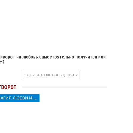
иворот на любовь самостоятельно получится или
т?
ЗАГРУЗИТЬ ЕЩЕ СООБЩЕНИЯ
ТВОРОТ
МАГИЯ ЛЮБВИ И КОЛДОВСТВА