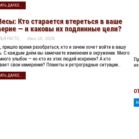
АТЬ ДАЛЕЕ...
Весы: Кто старается втереться в ваше
верие — и каковы их подлинные цели?
НАТАЛЬЯ РАСТОРГУЕВА
Июл 10, 2026
, пришло время разобраться, кто и зачем хочет войти в вашу
ь. С каждым днём вы замечаете изменения в окружении. Много
 много улыбок — но кто из этих людей искренен? А кто
Пр
вает свои намерения? Планеты и ретроградные ситуации…
не
АТЬ ДАЛЕЕ...
О