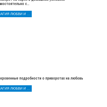
мостоятельно с…
МАГИЯ ЛЮБВИ И КОЛДОВСТВА
кровенные подробности о приворотах на любовь
МАГИЯ ЛЮБВИ И КОЛДОВСТВА