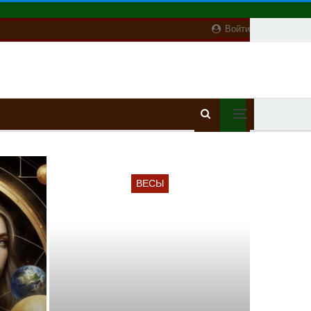
Войти
ВЕСЫ