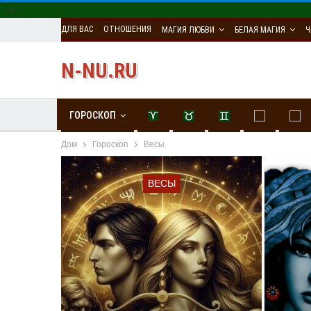
" />
ДЛЯ ВАС
ОТНОШЕНИЯ
МАГИЯ ЛЮБВИ
БЕЛАЯ МАГИЯ
Ч
N-NU.RU
ГОРОСКОП
Дом
Гороскоп
Весы
ВЕСЫ