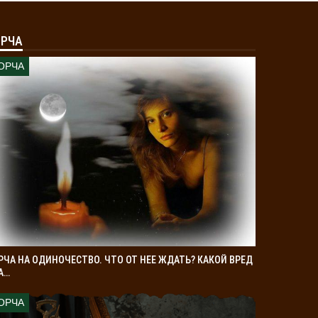
РЧА
ОРЧА
РЧА НА ОДИНОЧЕСТВО. ЧТО ОТ НЕЕ ЖДАТЬ? КАКОЙ ВРЕД
А…
ОРЧА