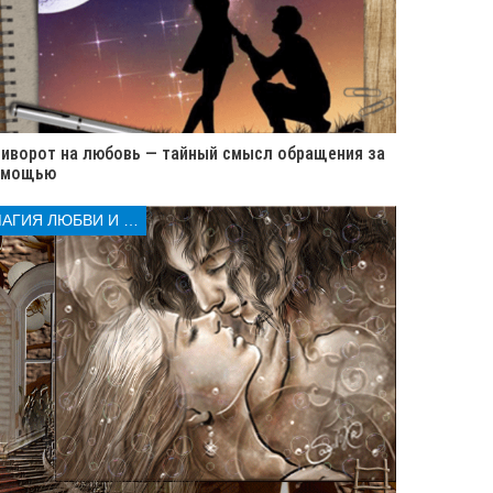
иворот на любовь — тайный смысл обращения за
омощью
МАГИЯ ЛЮБВИ И КОЛДОВСТВА