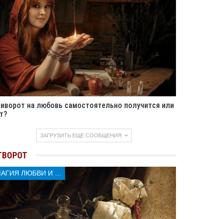
иворот на любовь самостоятельно получится или
т?
ЗАГРУЗИТЬ ЕЩЕ СООБЩЕНИЯ
ТВОРОТ
МАГИЯ ЛЮБВИ И КОЛДОВСТВА