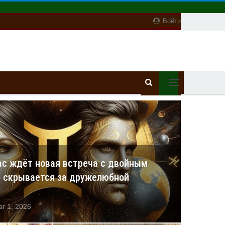
Войти
ас ждёт новая встреча с двойным
о скрывается за дружелюбной
вг 1, 2026