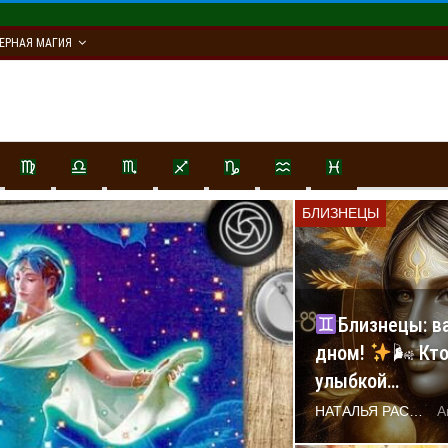
ЕРНАЯ МАГИЯ
БЛИЗНЕЦЫ
Близнецы: в
дном!
🌬 Кт
улыбкой…
НАТАЛЬЯ РАСТОРГУЕВА
А