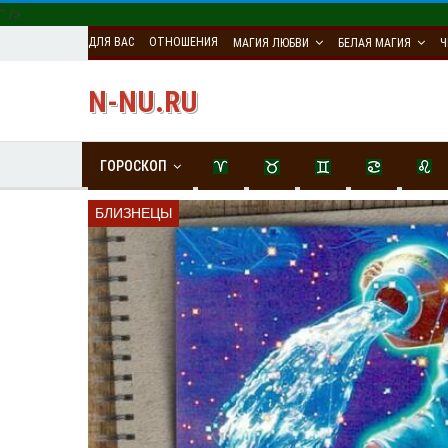
" />
ДЛЯ ВАС
ОТНОШЕНИЯ
МАГИЯ ЛЮБВИ
БЕЛАЯ МАГИЯ
Ч
N-NU.RU
ГОРОСКОП
БЛИЗНЕЦЫ