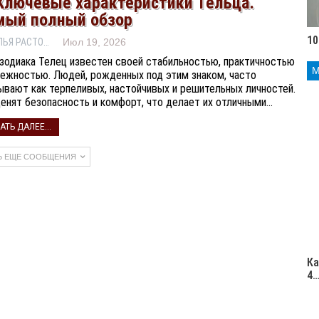
Ключевые характеристики Тельца.
мый полный обзор
10
НАТАЛЬЯ РАСТОРГУЕВА
Июл 19, 2026
 зодиака Телец известен своей стабильностью, практичностью
дежностью. Людей, рожденных под этим знаком, часто
ывают как терпеливых, настойчивых и решительных личностей.
ценят безопасность и комфорт, что делает их отличными…
АТЬ ДАЛЕЕ...
Ь ЕЩЕ СООБЩЕНИЯ
Ка
4