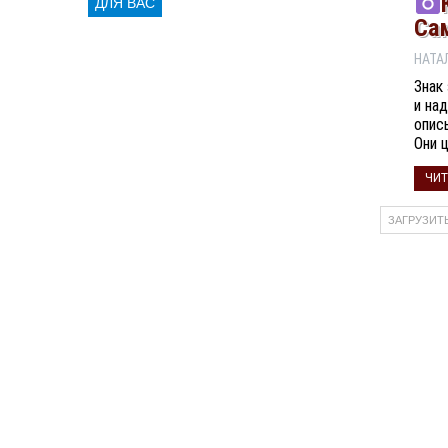
ДЛЯ ВАС
Са
Знак
и на
опис
Они 
ЧИТ
ЗАГРУЗИТ