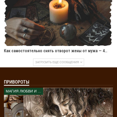
Как навести порчу на здоровье в домашних
условиях самостоятельно
Как навести порчу вековуху в домашних
условиях самостоятельно
Как самостоятельно снять отворот жены от мужа — 4…
ЗАГРУЗИТЬ ЕЩЕ СООБЩЕНИЯ
ПРИВОРОТЫ
МАГИЯ ЛЮБВИ И КОЛДОВСТВА