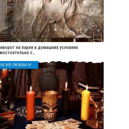
иворот на парня в домашних условиях
мостоятельно с…
МАГИЯ ЛЮБВИ И КОЛДОВСТВА