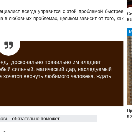
ециалист всегда управится с этой проблемой быстрее
Се
ча в любовных проблемах, целиком зависит от того, как
н
ряд, досконально правильно им владеет
обый сильный, магический дар, наследуемый
 хочется вернуть любимого человека, ждать
Пр
п