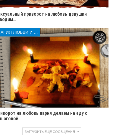
ксуальный приворот на любовь девушки
аводим…
МАГИЯ ЛЮБВИ И КОЛДОВСТВА
иворот на любовь парня делаем на еду с
ошаговой…
ЗАГРУЗИТЬ ЕЩЕ СООБЩЕНИЯ