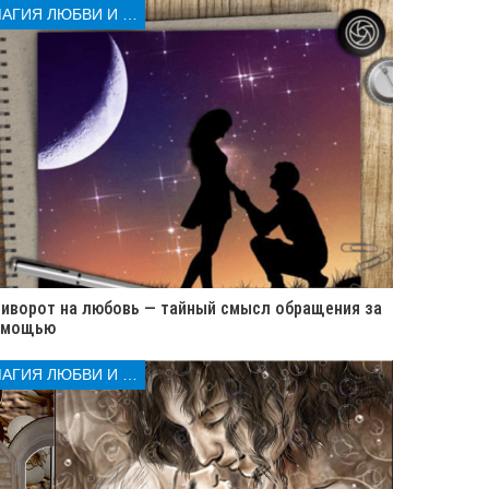
МАГИЯ ЛЮБВИ И КОЛДОВСТВА
иворот на любовь — тайный смысл обращения за
омощью
МАГИЯ ЛЮБВИ И КОЛДОВСТВА