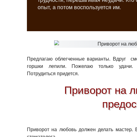
трудности, перешагивая неудачи. Кто
опыт, а потом воспользуется им.
Предлагаю облегченные варианты. Вдруг смо
горшки лепили. Пожелаю только удачи
Потрудиться придется.
Приворот на 
предо
Приворот на любовь должен делать мастер. Е
стоматолога.