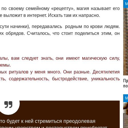
 по своему семейному «рецепту», магия называет его
 выложит в интернет. Искать там их напрасно.
сути начинки), передавались родным по крови людям.
 обрядов. Считалось, что стоит поделиться этим, он
алы, вам следует знать, они имеют магическую силу,
лемы.
ных ритуалов у меня много. Они разные. Десятилетия
ь, содержательность, быстродействие, уникальность
Пр
п
кто будет к ней стремиться преодолевая