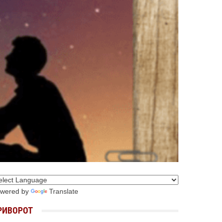
wered by
Translate
РИВОРОТ