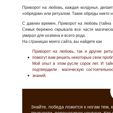
Приворот на любовь, каждая колдунья, делает
«обрядом» или ритуалом. Такие обряды никто не
С давних времен, Приворот на любовь (тайна 
Семья бережно скрывала все части магических
умирал для хозяина и всего рода.
На страницах моего сайта, вы найдете как
Приворот на любовь, так и другие риту
помогут вам решить некоторые свои проб
Мой опыт в этом русле сорок лет. И тай
подтвердили магическую состоятельност
знаний.
Знайте, победа ложится к ногам тем, 