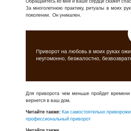
Обращайтесь ко мне и ваше сердце скажет спас
За многолетнюю практику, ритуалы в моих ру
поколении. Он уникален.
Приворот на любовь в моих руках ожи
неугомонно, безжалостно, безвозврат
Для приворота чем меньше пройдет времени 
вернется в ваш дом.
Читайте также:
Как самостоятельно приворожи
профессиональный приворот
Читайте также