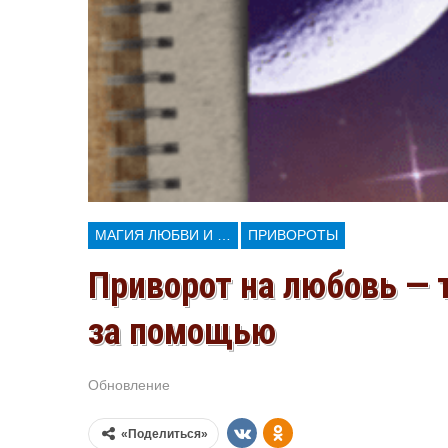
МАГИЯ ЛЮБВИ И КОЛДОВСТВА
ПРИВОРОТЫ
Приворот на любовь —
за помощью
Обновление
Июл 30, 2026
«Поделиться»