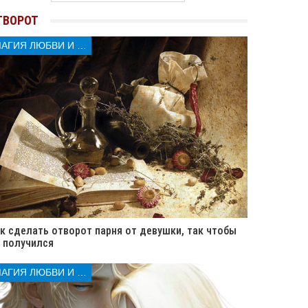
ТВОРОТ
МАГИЯ ЛЮБВИ И КОЛДОВСТВА
к сделать отворот парня от девушки, так чтобы
 получился
МАГИЯ ЛЮБВИ И КОЛДОВСТВА