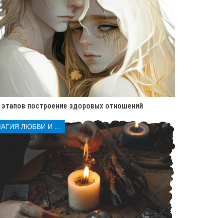
 этапов построение здоровых отношений
МАГИЯ ЛЮБВИ И КОЛДОВСТВА