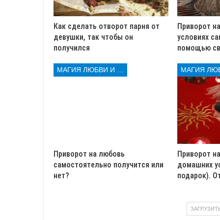
Как сделать отворот парня от
Приворот на
девушки, так чтобы он
условиях са
получился
помощью св
МАГИЯ ЛЮБВИ И КОЛДОВСТВА
Приворот на любовь
Приворот н
самостоятельно получится или
домашних ус
нет?
подарок). О
ЗАГРУЗИТ