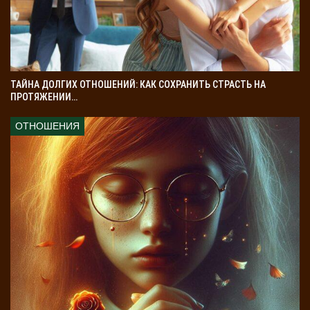
ТАЙНА ДОЛГИХ ОТНОШЕНИЙ: КАК СОХРАНИТЬ СТРАСТЬ НА
ПРОТЯЖЕНИИ…
ОТНОШЕНИЯ