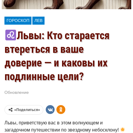
ГОРОСКОП
ЛЕВ
Львы: Кто старается
втереться в ваше
доверие — и каковы их
подлинные цели?
Обновление
Июл 10, 2026
«Поделиться»
Львы, приветствую вас в этом волнующем и
загадочном путешествии по звездному небосклону!