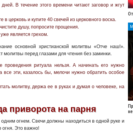
 дней. В течение этого времени читают заговор и жгут
От
 в церковь и купите 40 свечей из церковного воска.
очистите душу, попросите прощения.
уже является грехом.
нание основной христианской молитвы «Отче наш!».
ст молитвы перед глазами для чтения без заминки.
 проведения ритуала нельзя. А начинать его нужно
 все эти, казалось бы, мелочи нужно обратить особое
тать молитву, держа ее в руках и думая о человеке, на
Пр
а приворота на парня
не
 одним огнем. Свечи должны находиться в одной руке и
 огня. Это важно!