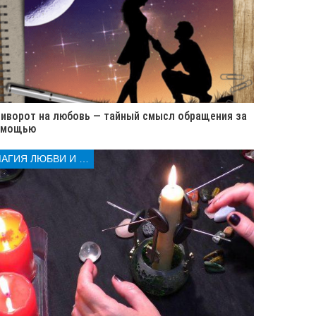
иворот на любовь — тайный смысл обращения за
омощью
МАГИЯ ЛЮБВИ И КОЛДОВСТВА