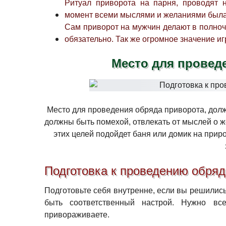
Ритуал приворота на парня, проводят 
момент всеми мыслями и желаниями была с
Сам приворот на мужчин делают в полноч
обязательно. Так же огромное значение иг
Место для провед
Место для проведения обряда приворота, дол
должны быть помехой, отвлекать от мыслей о ж
этих целей подойдет баня или домик на прир
Подготовка к проведению обряд
Подготовьте себя внутренне, если вы решилис
быть соответственный настрой. Нужно вс
привораживаете.