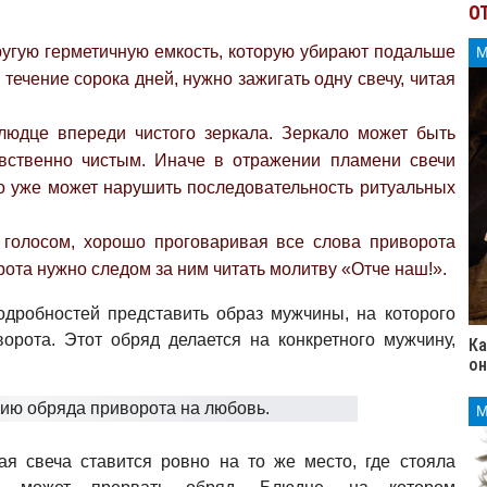
О
ругую герметичную емкость, которую убирают подальше
 течение сорока дней, нужно зажигать одну свечу, читая
людце впереди чистого зеркала. Зеркало может быть
евственно чистым. Иначе в отражении пламени свечи
то уже может нарушить последовательность ритуальных
 голосом, хорошо проговаривая все слова приворота
рота нужно следом за ним читать молитву «Отче наш!».
дробностей представить образ мужчины, на которого
орота. Этот обряд делается на конкретного мужчину,
Ка
он
ая свеча ставится ровно на то же место, где стояла