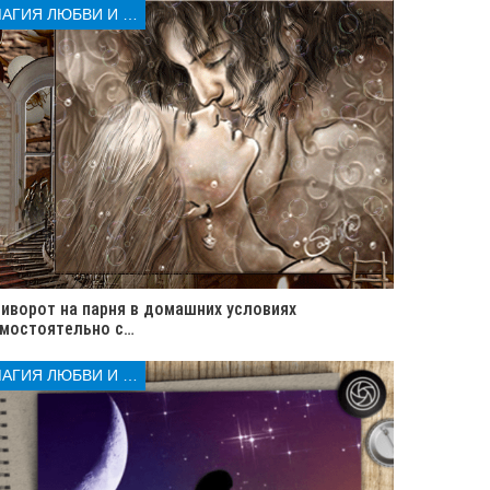
МАГИЯ ЛЮБВИ И КОЛДОВСТВА
иворот на парня в домашних условиях
мостоятельно с…
МАГИЯ ЛЮБВИ И КОЛДОВСТВА