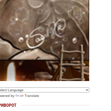
wered by
Translate
РИВОРОТ