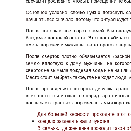
свечами проследите, чтобы в помещении не был
Основное условие: свечке нужно погаснуть са
начинать все сначала, потому что ритуал будет
После того как все сорок свечей благополу
блюдечке восковой остаток. Этот воск убирают 
имена ворожеи и мужчины, на которого соверш
После сверток плотно обвязывается красной
землю вплотную к дому мужчины, на которого
сверток не вымыла дождевая вода и не нашли 
Место стоит выбрать такое, где не ходят люди,
После проведения приворота девушка должна
всех тонкостей и нюансов обряд гарантирован
воспылает страстью к ворожее в самый коротки
Для большей верности проводите этот об
всецело разделять ваши чувства.
В семьях, где женщина проводит такой об