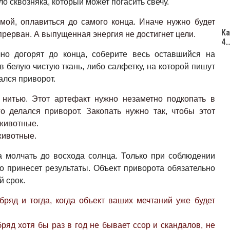
о сквозняка, который может погасить свечу.
мой, оплавиться до самого конца. Иначе нужно будет
Ка
 прерван. А выпущенная энергия не достигнет цели.
4
чно догорят до конца, соберите весь оставшийся на
в белую чистую ткань, либо салфетку, на которой пишут
ался приворот.
 нитью. Этот артефакт нужно незаметно подкопать в
 делался приворот. Закопать нужно так, чтобы этот
животные.
 животные.
 молчать до восхода солнца. Только при соблюдении
о принесет результаты. Объект приворота обязательно
й срок.
ряд и тогда, когда объект ваших мечтаний уже будет
ряд хотя бы раз в год не бывает ссор и скандалов, не