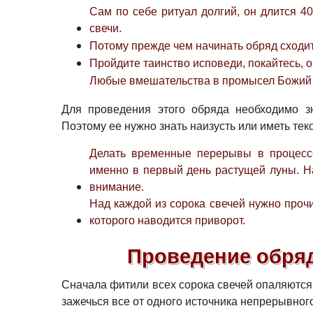
Сам по себе ритуал долгий, он длится 40
свечи.
Потому прежде чем начинать обряд сходите
Пройдите таинство исповеди, покайтесь, 
Любые вмешательства в промысел Божий 
Для проведения этого обряда необходимо з
Поэтому ее нужно знать наизусть или иметь тек
Делать временные перерывы в процессе
именно в первый день растущей луны. На
внимание.
Над каждой из сорока свечей нужно прочи
которого наводится приворот.
Проведение обряд
Сначала фитили всех сорока свечей опаляются
зажечься все от одного источника непрерывного