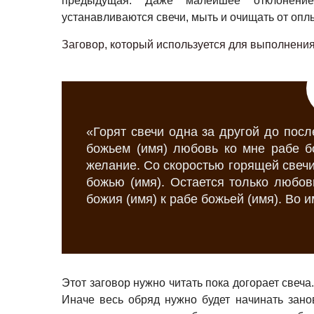
предыдущая. Даже малейшее отклонени
устанавливаются свечи, мыть и очищать от опл
Заговор, который используется для выполнения
«Горят свечи одна за другой до посл
божьем (имя) любовь ко мне рабе бо
желание. Со скоростью горящей свечи
божью (имя). Остается только любов
божия (имя) к рабе божьей (имя). Во и
Этот заговор нужно читать пока догорает свеча
Иначе весь обряд нужно будет начинать зано