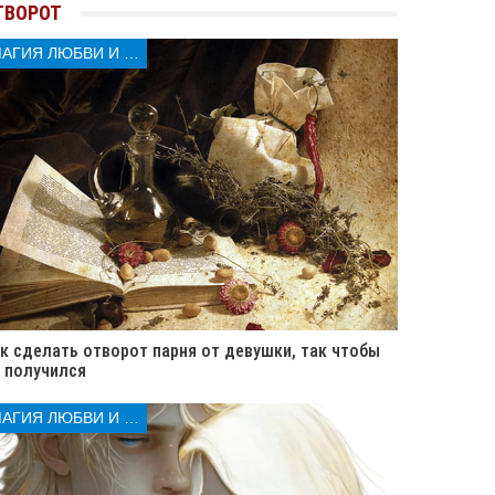
ТВОРОТ
МАГИЯ ЛЮБВИ И КОЛДОВСТВА
к сделать отворот парня от девушки, так чтобы
 получился
МАГИЯ ЛЮБВИ И КОЛДОВСТВА