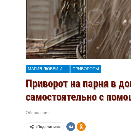
МАГИЯ ЛЮБВИ И КОЛДОВСТВА
ПРИВОРОТЫ
Приворот на парня в д
самостоятельно с помо
Обновление
Июл 30, 2026
«Поделиться»