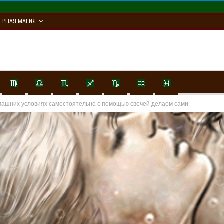
ЕРНАЯ МАГИЯ
машних условиях самостоятельно с помощью свечей делаем сами