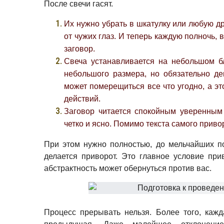
После свечи гасят.
Их нужно убрать в шкатулку или любую д
от чужих глаз.
И теперь каждую полночь, в
заговор.
Свеча устанавливается на небольшом б
небольшого размера, но обязательно д
может померещиться все что угодно, а э
действий.
Заговор читается спокойным уверенным
четко и ясно. Помимо текста самого приво
При этом нужно полностью, до мельчайших по
делается приворот. Это главное условие прив
абстрактность может обернуться против вас.
Процесс прерывать нельзя. Более того, кажд