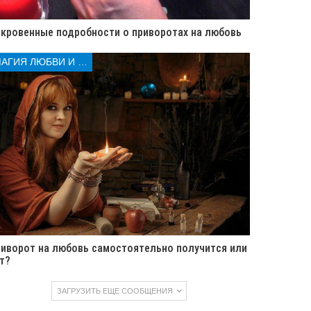
кровенные подробности о приворотах на любовь
МАГИЯ ЛЮБВИ И КОЛДОВСТВА
иворот на любовь самостоятельно получится или
т?
ЗАГРУЗИТЬ ЕЩЕ СООБЩЕНИЯ