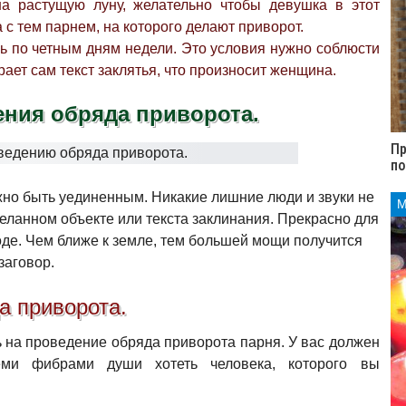
на растущую луну, желательно чтобы девушка в этот
 тем парнем, на которого делают приворот.
ь по четным дням недели. Это условия нужно соблюсти
рает сам текст заклятья, что произносит женщина.
ения обряда приворота.
Пр
п
жно быть уединенным. Никакие лишние люди и звуки не
еланном объекте или текста заклинания. Прекрасно для
оде. Чем ближе к земле, тем большей мощи получится
заговор.
а приворота.
ь на проведение обряда приворота парня. У вас должен
еми фибрами души хотеть человека, которого вы