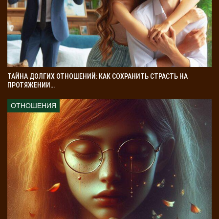
ТАЙНА ДОЛГИХ ОТНОШЕНИЙ: КАК СОХРАНИТЬ СТРАСТЬ НА
ПРОТЯЖЕНИИ…
ОТНОШЕНИЯ