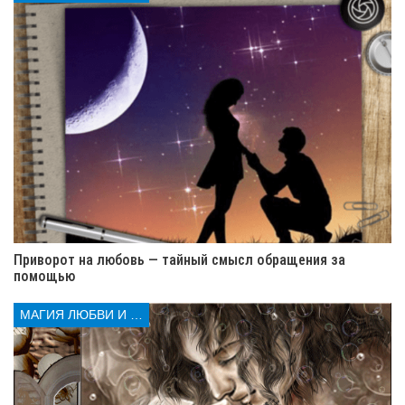
обладает слабой энергией).
Сделайте несколько физических упражнений и
соберите несколько капель собственного пота.
Еще понадобится блюдо с водой, которую следует
выдержать в холодильнике несколько часов.
Зайдите в церковь и купите три церковные свечи.
Можно, конечно, купить их в магазине, но церковные
освящены и обладают более сильной положительной
энергетикой. А те, которыми вы уже пользовались или
завалявшиеся в комоде, брать вообще не рекомендую
– у них нет никакой магической силы.
Приворот на любовь — тайный смысл обращения за
помощью
МАГИЯ ЛЮБВИ И КОЛДОВСТВА
Обряд выполнения
сексуального приворота