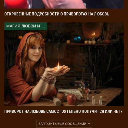
Порча на куклу Вуду как управлять чужой
судьбой
Порча на здоровье: как наслать болезнь врагу
ОТКРОВЕННЫЕ ПОДРОБНОСТИ О ПРИВОРОТАХ НА ЛЮБОВЬ
МАГИЯ ЛЮБВИ И КОЛДОВСТВА
ПРИВОРОТ НА ЛЮБОВЬ САМОСТОЯТЕЛЬНО ПОЛУЧИТСЯ ИЛИ НЕТ?
ЗАГРУЗИТЬ ЕЩЕ СООБЩЕНИЯ