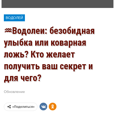
ВОДОЛЕЙ
♒Водолеи: безобидная
улыбка или коварная
ложь? Кто желает
получить ваш секрет и
для чего?
Обновление
Июл 12, 2026
«Поделиться»