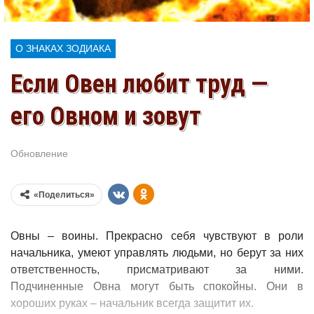
О ЗНАКАХ ЗОДИАКА
Если Овен любит труд —
его Овном и зовут
Обновление
Июл 30, 2026
«Поделиться»
Овны – воины. Прекрасно себя чувствуют в роли
начальника, умеют управлять людьми, но берут за них
ответственность, присматривают за ними.
Подчиненные Овна могут быть спокойны. Они в
хороших руках – начальник всегда защитит их.