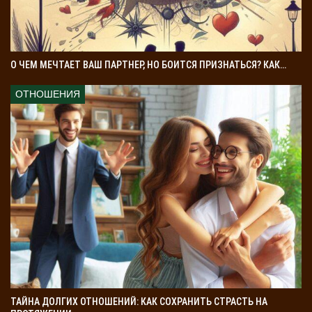
О ЧЕМ МЕЧТАЕТ ВАШ ПАРТНЕР, НО БОИТСЯ ПРИЗНАТЬСЯ? КАК…
ОТНОШЕНИЯ
ТАЙНА ДОЛГИХ ОТНОШЕНИЙ: КАК СОХРАНИТЬ СТРАСТЬ НА