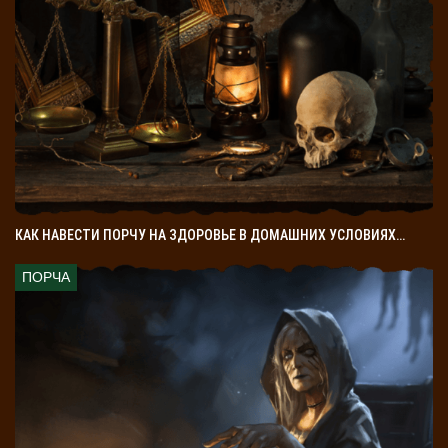
КАК НАВЕСТИ ПОРЧУ НА ЗДОРОВЬЕ В ДОМАШНИХ УСЛОВИЯХ…
ПОРЧА