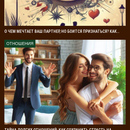
О ЧЕМ МЕЧТАЕТ ВАШ ПАРТНЕР, НО БОИТСЯ ПРИЗНАТЬСЯ? КАК…
ОТНОШЕНИЯ