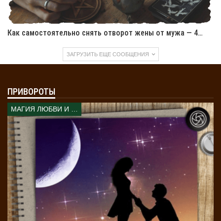
Возьмите иконку Николая Чудотворца
.
Попросите его о защите. Скажите: «Святой
Николай, будь рядом и огради нас от бед. Пусть
Как самостоятельно снять отворот жены от мужа — 4…
наша любовь будет светлой».
Используйте соль
. После ритуала посыпьте
ЗАГРУЗИТЬ ЕЩЕ СООБЩЕНИЯ
соль по углам комнаты. Соль забирает
негативную энергию.
Завершите молитвой к Богородице
.
ПРИВОРОТЫ
Прочитайте её перед иконой. Поблагодарите за
помощь.
МАГИЯ ЛЮБВИ И КОЛДОВСТВА
Зачем нужна защита?
Магия работает на уровне
энергий. Когда направляете желания в мир,
открывается канал. Его нужно закрыть. Если этого не
сделать, могут быть последствия. Защита закрывает
каналы и сохраняет баланс.
Защита укрепляет связь с возлюбленным. Она создаёт
«энергетический щит». Он оберегает чувства от
внешних воздействий.