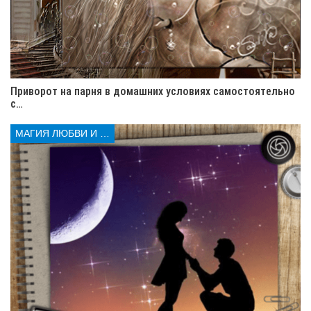
Приворот на парня в домашних условиях самостоятельно
с…
МАГИЯ ЛЮБВИ И КОЛДОВСТВА
Проведение ритуала: Заговоры и
молитвы
Когда пространство подготовлено, можно проводить